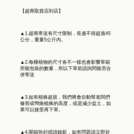
【超商取貨店到店】
▲1.超商寄送有尺寸限制，長邊不得超過45
公分，重量5公斤內。
▲2.每棵植物的尺寸各不一樣也會影響單箱
所能包裝的數量，所以下單前請詢問能否合
併寄送
▲3.如有植株超規，我們將會自動幫老闆們
修剪或彎曲植株的高度，或是減少盆土，如
果可以接受再下單。
▲4.開箱拆封煩請錄影，如有問題請立即於