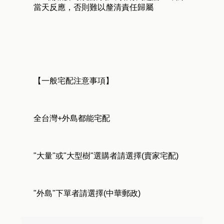
當天反應，否則難以釐清責任歸屬
【一般宅配注意事項】
全台灣+外島都能宅配
"大量"或"大型樹"選購者請選擇(賣家宅配)
"外島"下單者請選擇(中華郵政)