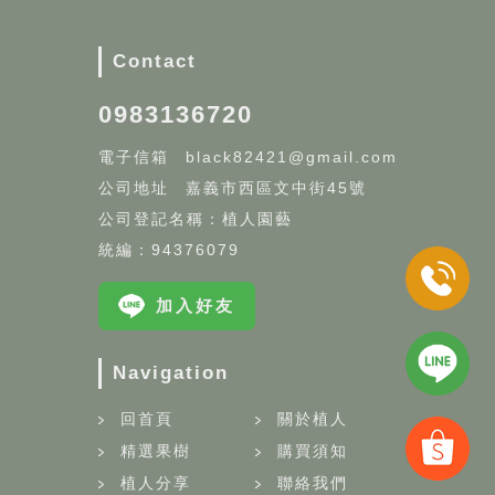
Contact
0983136720
black82421@gmail.com
嘉義市西區文中街45號
公司登記名稱：植人園藝
統編：94376079
加入好友
Navigation
回首頁
關於植人
精選果樹
購買須知
植人分享
聯絡我們