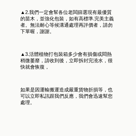
▲2.我們一定會幫各位老闆篩選現有最優質
的苗木，並強化包裝，如有高標準.完美主義
者。無法耐心等候溝通處理再評價者，請勿
下單喔，謝謝。
▲3.活體植物打包裝箱多少會有損傷或悶熱
稍微萎靡，請收到後，立即拆封完澆水，很
快就會恢復，
如果是因運輸搬運造成嚴重貨物折損等，也
可以立即私訊跟我們反應，我們會迅速幫您
處理。