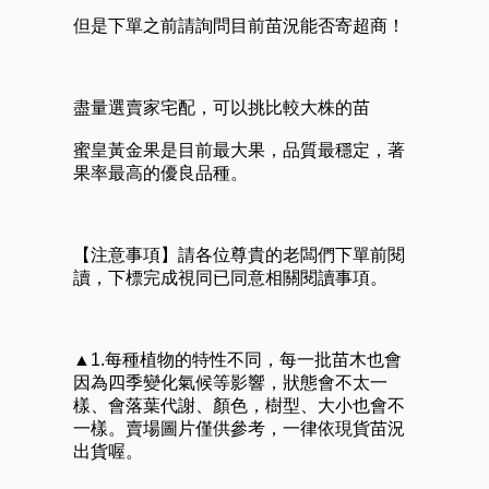
但是下單之前請詢問目前苗況能否寄超商！
盡量選賣家宅配，可以挑比較大株的苗
蜜皇黃金果是目前最大果，品質最穩定，著
果率最高的優良品種。
【注意事項】請各位尊貴的老闆們下單前閱
讀，下標完成視同已同意相關閱讀事項。
▲1.每種植物的特性不同，每一批苗木也會
因為四季變化氣候等影響，狀態會不太一
樣、會落葉代謝、顏色，樹型、大小也會不
一樣。賣場圖片僅供參考，一律依現貨苗況
出貨喔。