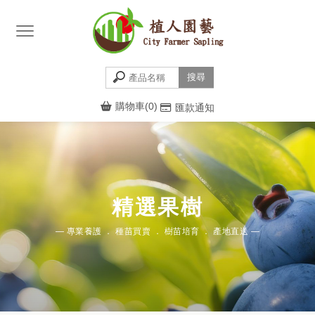
購物車(0)
匯款通知
精選果樹