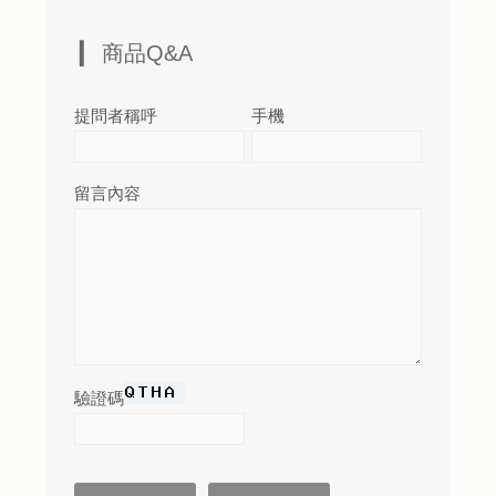
商品Q&A
提問者稱呼
手機
留言內容
驗證碼